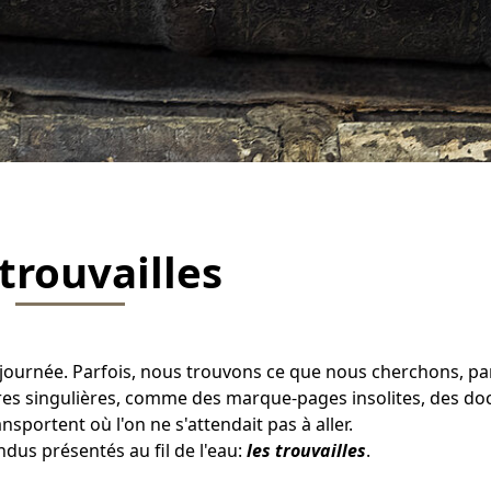
trouvailles
journée. Parfois, nous trouvons ce que nous cherchons, par
tres singulières, comme des marque-pages insolites, des d
sportent où l'on ne s'attendait pas à aller.
endus présentés au fil de l'eau:
les trouvailles
.