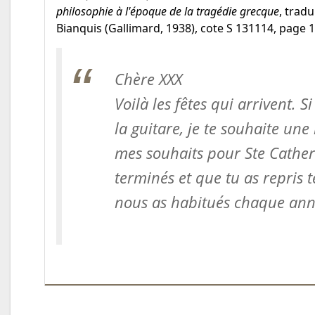
philosophie à l'époque de la tragédie grecque
, trad
Bianquis (Gallimard, 1938), cote S 131114, page 1
Chère XXX
Voilà les fêtes qui arrivent. S
la guitare, je te souhaite une 
mes souhaits pour Ste Catheri
terminés et que tu as repris
nous as habitués chaque ann