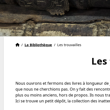
Accueil
Accueil
/
La Bibliothèque
/
Les trouvailles
Les 
Nous ouvrons et fermons des livres à longueur de 
que nous ne cherchions pas. On y fait des rencon
plus ou moins anciens, hors de propos. Ils nous tran
Ici se trouve un petit dépôt, la collection des inatt