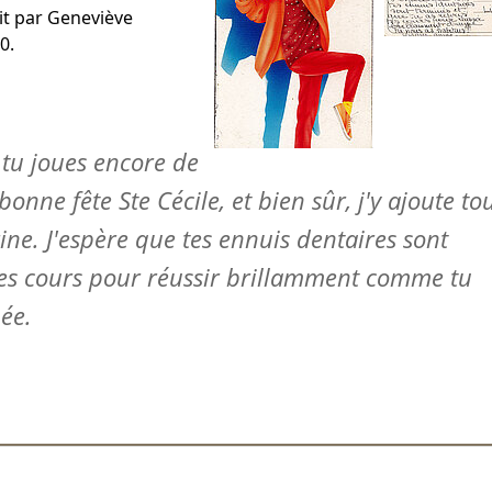
uit par Geneviève
0.
i tu joues encore de
bonne fête Ste Cécile, et bien sûr, j'y ajoute to
ne. J'espère que tes ennuis dentaires sont
 tes cours pour réussir brillamment comme tu
ée.