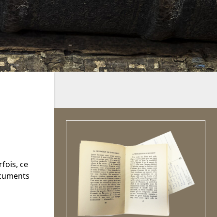
fois, ce
ocuments