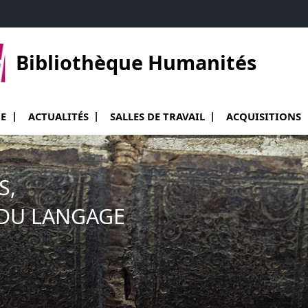
Bibliothèque Humanités
nu de La Bibliothèque
Ouvrir le sous menu de Actualités
Ouvrir le sous me
UE
ACTUALITÉS
SALLES DE TRAVAIL
ACQUISITIONS
S,
 DU LANGAGE