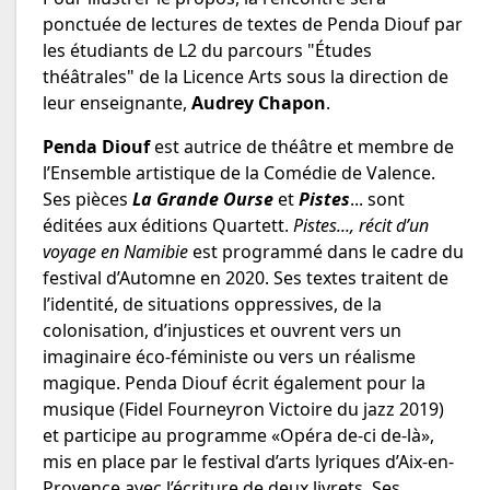
ponctuée de lectures de textes de Penda Diouf par
les étudiants de L2 du parcours "Études
théâtrales" de la Licence Arts sous la direction de
leur enseignante,
Audrey Chapon
.
Penda Diouf
est autrice de théâtre et membre de
l’Ensemble artistique de la Comédie de Valence.
Ses pièces
La Grande Ourse
et
Pistes
... sont
éditées aux éditions Quartett.
Pistes..., récit d’un
voyage en Namibie
est programmé dans le cadre du
festival d’Automne en 2020. Ses textes traitent de
l’identité, de situations oppressives, de la
colonisation, d’injustices et ouvrent vers un
imaginaire éco-féministe ou vers un réalisme
magique. Penda Diouf écrit également pour la
musique (Fidel Fourneyron Victoire du jazz 2019)
et participe au programme «Opéra de-ci de-là»,
mis en place par le festival d’arts lyriques d’Aix-en-
Provence avec l’écriture de deux livrets. Ses