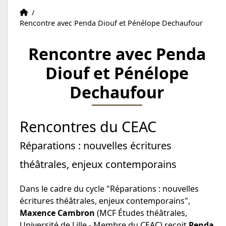
Accueil
Accueil
/
Rencontre avec Penda Diouf et Pénélope Dechaufour
Rencontre avec Penda
Diouf et Pénélope
Dechaufour
Rencontres du CEAC
Réparations : nouvelles écritures
théâtrales, enjeux contemporains
Dans le cadre du cycle "Réparations : nouvelles
écritures théâtrales, enjeux contemporains",
Maxence Cambron
(MCF Études théâtrales,
Université de Lille - Membre du CEAC) reçoit
Penda