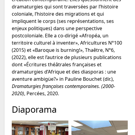
dramaturgies qui sont traversées par l’histoire
coloniale, l’histoire des migrations et qui
impliquent le corps (ses représentations, ses
enjeux politiques) dans une perspective
postcoloniale. Elle a co-dirigé «Afropéa, un
territoire culturel à inventer», Africultures N°100
(2015) et «Baroque is burning!», Thaêtre, N°6,
(2022), elle est l’autrice de plusieurs publications
dont «Écritures théâtrales françaises et
dramaturgies d’Afrique et des diasporas : une
aventure ambigüe?» in Pauline Bouchet (dir.),
Dramaturgies françaises contemporaines. (2000-
2020)
, Percées, 2020.
Diaporama