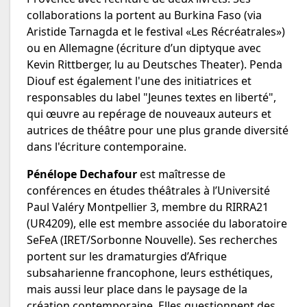
collaborations la portent au Burkina Faso (via
Aristide Tarnagda et le festival «Les Récréatrales»)
ou en Allemagne (écriture d’un diptyque avec
Kevin Rittberger, lu au Deutsches Theater). Penda
Diouf est également l'une des initiatrices et
responsables du label "Jeunes textes en liberté",
qui œuvre au repérage de nouveaux auteurs et
autrices de théâtre pour une plus grande diversité
dans l'écriture contemporaine.
Pénélope Dechafour
est maîtresse de
conférences en études théâtrales à l’Université
Paul Valéry Montpellier 3, membre du RIRRA21
(UR4209), elle est membre associée du laboratoire
SeFeA (IRET/Sorbonne Nouvelle). Ses recherches
portent sur les dramaturgies d’Afrique
subsaharienne francophone, leurs esthétiques,
mais aussi leur place dans le paysage de la
création contemporaine. Elles questionnent des