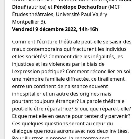
Diouf
(autrice) et
Pénélope Dechaufour
(MCF
Études théâtrales, Université Paul Valéry
Montpellier 3).
Vendredi 9 décembre 2022, 14h-16h
.
Comment l'écriture théâtrale peut-elle se saisir des
maux contemporains qui fracturent les individus
et les sociétés? Comment dire les inégalités, les
injustices et les violences par le biais de
l'expression poétique? Comment réconcilier en soi
une mémoire familiale diffractée, ce tiraillement
entre un continent de naissance souvent
inhospitalier et un autre des origines mais
pourtant toujours étranger? La parole théâtrale
peut-elle être réparatrice? Si oui, que répare-t-elle?
Et que met elle en œuvre pour tenter d'y parvenir?
Ces quelques questions seront au cœur du
dialogue que nous aurons avec nos deux invitées.
Pour illustrer le propos, la rencontre sera